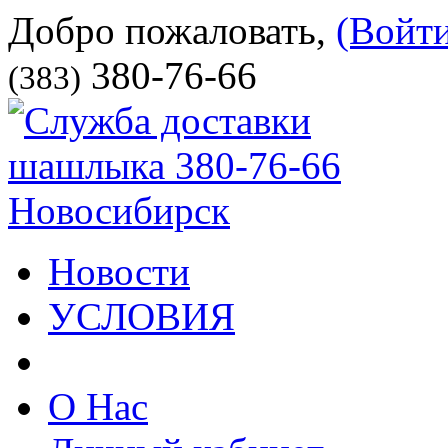
Добро пожаловать,
(Войт
380-76-66
(383)
Новости
УСЛОВИЯ
О Нас