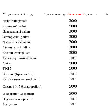
Мы уже везем Вам еду
Сумма заказа для
бесплатной
доставки
Ст
3000
Ленинский район
5000
Кировский район
3000
Центральный район
3000
Октябрьский район
3000
Дзержинский район
3000
Заельцовский район
3000
Калининский район
Железнодорожный район
3000
5000
МЖК
5000
ТЭЦ-5
Васхнил (Краснообск)
5000
Ключ-Камышенское Плато
5000
5000
Снегири (4-5-6 микрорайон)
5000
микрорайон Северный
Первомайский район
5000
Марусино
5000